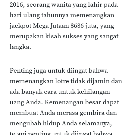
2016, seorang wanita yang lahir pada
hari ulang tahunnya memenangkan
jackpot Mega Jutaan $636 juta, yang
merupakan kisah sukses yang sangat
langka.
Penting juga untuk diingat bahwa
memenangkan lotre tidak dijamin dan
ada banyak cara untuk kehilangan
uang Anda.
Kemenangan besar dapat
membuat Anda merasa gembira dan
mengubah hidup Anda selamanya,
tetapi penting untuk diingat bahwa