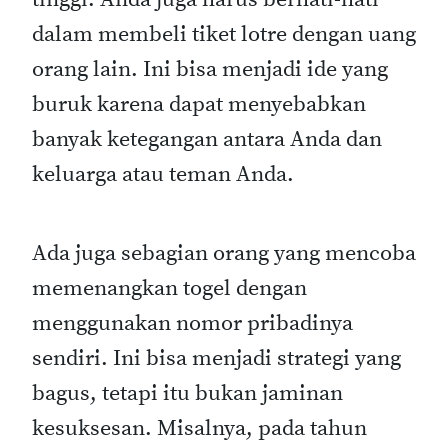
dalam membeli tiket lotre dengan uang
orang lain.
Ini bisa menjadi ide yang
buruk karena dapat menyebabkan
banyak ketegangan antara Anda dan
keluarga atau teman Anda.
Ada juga sebagian orang yang mencoba
memenangkan togel dengan
menggunakan nomor pribadinya
sendiri.
Ini bisa menjadi strategi yang
bagus, tetapi itu bukan jaminan
kesuksesan.
Misalnya, pada tahun