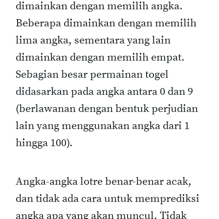
dimainkan dengan memilih angka.
Beberapa dimainkan dengan memilih
lima angka, sementara yang lain
dimainkan dengan memilih empat.
Sebagian besar permainan togel
didasarkan pada angka antara 0 dan 9
(berlawanan dengan bentuk perjudian
lain yang menggunakan angka dari 1
hingga 100).
Angka-angka lotre benar-benar acak,
dan tidak ada cara untuk memprediksi
angka apa yang akan muncul.
Tidak