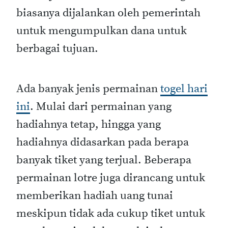
biasanya dijalankan oleh pemerintah
untuk mengumpulkan dana untuk
berbagai tujuan.
Ada banyak jenis permainan
togel hari
ini
.
Mulai dari permainan yang
hadiahnya tetap, hingga yang
hadiahnya didasarkan pada berapa
banyak tiket yang terjual.
Beberapa
permainan lotre juga dirancang untuk
memberikan hadiah uang tunai
meskipun tidak ada cukup tiket untuk